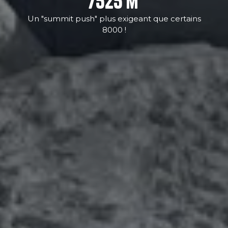
7525
m
Un "summit push" plus exigeant que certains
8000 !