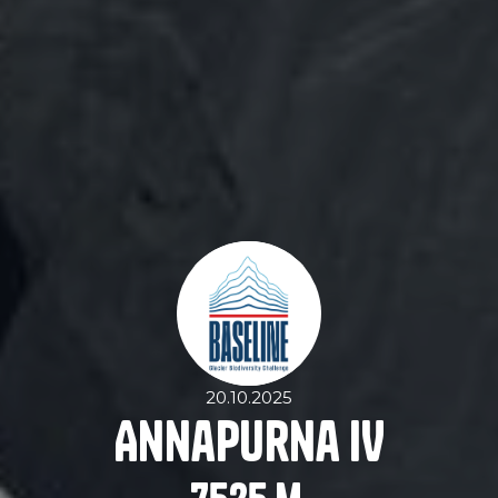
20.10.2025
Annapurna IV