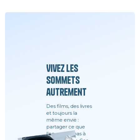
Vivez les
sommets
autrement
Des films, des livres
et toujours la
même envie :
partager ce que
l’on ne voit pas à