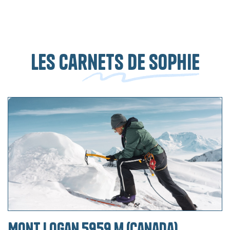
Les carnets de sophie
Mont Logan 5959 m (Canada)