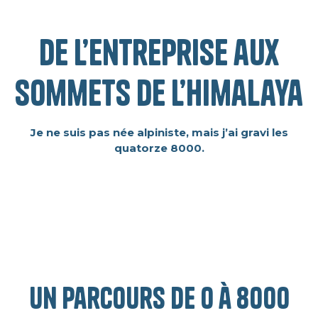
De l’entreprise aux
sommets de l’himalaya
Je ne suis pas née alpiniste, mais j’ai gravi les
quatorze 8000.
un parcours de 0 à 8000