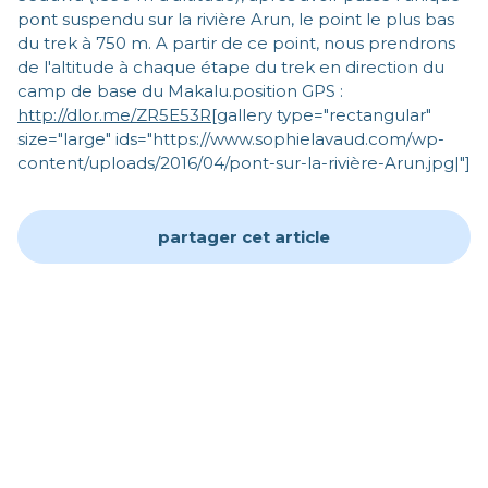
pont suspendu sur la rivière Arun, le point le plus bas
du trek à 750 m. A partir de ce point, nous prendrons
de l'altitude à chaque étape du trek en direction du
camp de base du Makalu.position GPS :
http://dlor.me/ZR5E53R
[gallery type="rectangular"
size="large" ids="https://www.sophielavaud.com/wp-
content/uploads/2016/04/pont-sur-la-rivière-Arun.jpg|"]
partager cet article