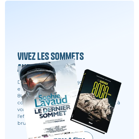
Vivez les sommets
autrement
Des films, des livres et toujours la même
envie : partager ce que l’on ne voit pas à
8000 mètres. Ces récits montrent les
coulisses, les visages, les choix. Ils donnent à
voir ce qu’une image ne dit pas toujours :
l’effort, le doute, la résilience, la beauté
brute.