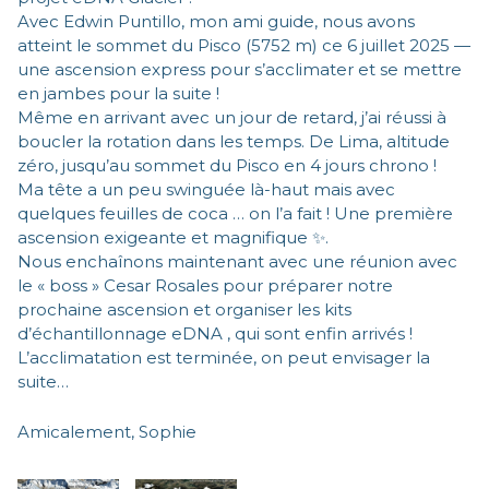
Avec Edwin Puntillo, mon ami guide, nous avons
atteint le sommet du Pisco (5752 m) ce 6 juillet 2025 —
une ascension express pour s’acclimater et se mettre
en jambes pour la suite !
Même en arrivant avec un jour de retard, j’ai réussi à
boucler la rotation dans les temps. De Lima, altitude
zéro, jusqu’au sommet du Pisco en 4 jours chrono !
Ma tête a un peu swinguée là-haut mais avec
quelques feuilles de coca … on l’a fait ! Une première
ascension exigeante et magnifique ✨.
Nous enchaînons maintenant avec une réunion avec
le « boss » Cesar Rosales pour préparer notre
prochaine ascension et organiser les kits
d’échantillonnage eDNA , qui sont enfin arrivés !
L’acclimatation est terminée, on peut envisager la
suite…
Amicalement, Sophie