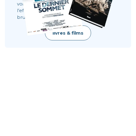
voir ce qu’une image ne dit pas toujours :
l’effort, le doute, la résilience, la beauté
brute.
livres & films