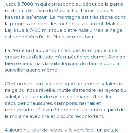
jusqu’à 7000 m qui correspond au début de la partie
mixte en direction du Makalu La. Il nous faudra 5
heures aller/retour. La montagne est très sèche donc
la progression dans les rochers jusqu’au col (Makalu
La), situé à 7400 m, risque d’être rude… Mais la neige
est annoncée d’ici là.. Nous verrons bien…
La 2ème nuit au Camp 1 n’est pas formidable, une
grosse toux d’altitude m’empêche de dormir. Rien de
bien sérieux mais la suite logique du rhume donc à
surveiller quand même !
C’est un vent fort accompagné de grosses rafales de
neige qui nous réveille, inutile d’attendre les rayons du
soleil, il faut sortir du sac de couchage, s’habiller,
s’équiper chaussures, crampons, harnais et
redescendre… Galzen Sherpa nous attend au pied de
la moraine avec thé et biscuits réconfortant.
Aujourd’hui, jour de repos, si le vent faibli un peu, je