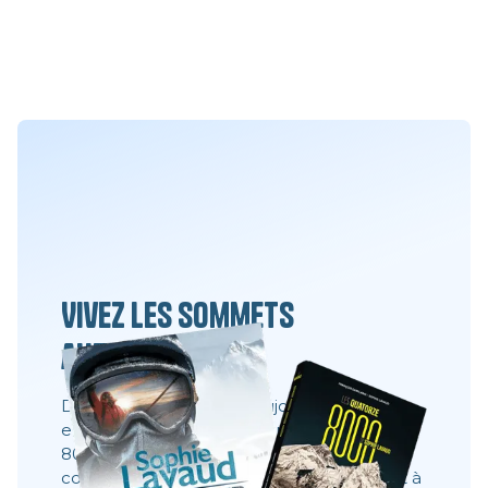
Vivez les sommets
autrement
Des films, des livres et toujours la même
envie : partager ce que l’on ne voit pas à
8000 mètres. Ces récits montrent les
coulisses, les visages, les choix. Ils donnent à