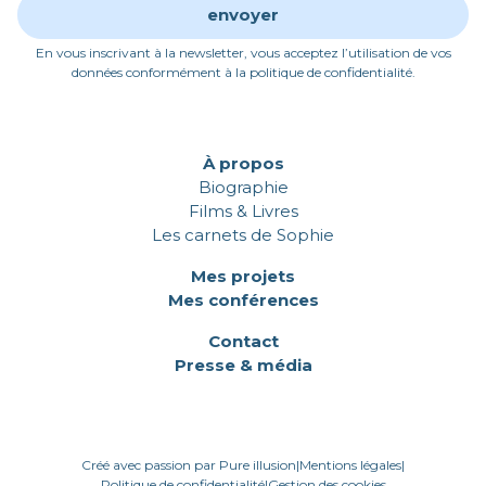
En vous inscrivant à la newsletter, vous acceptez l’utilisation de vos
données conformément à la politique de confidentialité.
À propos
Biographie
Films & Livres
Les carnets de Sophie
Mes projets
Mes conférences
Contact
Presse & média
Créé avec passion par Pure illusion
|
Mentions légales
|
Politique de confidentialité
|
Gestion des cookies