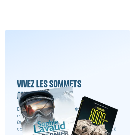
Vivez les sommets
autrement
Des films, des livres et toujours la même
envie : partager ce que l’on ne voit pas à
8000 mètres. Ces récits montrent les
coulisses, les visages, les choix. Ils donnent à