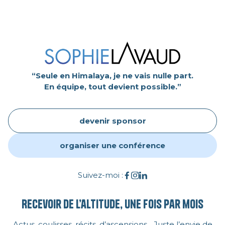
“Seule en Himalaya, je ne vais nulle part.
En équipe, tout devient possible.”
devenir sponsor
organiser une conférence
Suivez-moi :
Recevoir de l’altitude, une fois par mois
Actus, coulisses, récits, d’ascensions... Juste l’envie de