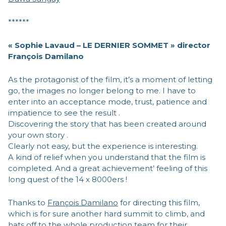
******
« Sophie Lavaud – LE DERNIER SOMMET » director
François Damilano
As the protagonist of the film, it’s a moment of letting
go, the images no longer belong to me. I have to
enter into an acceptance mode, trust, patience and
impatience to see the result .
Discovering the story that has been created around
your own story .
Clearly not easy, but the experience is interesting.
A kind of relief when you understand that the film is
completed. And a great achievement’ feeling of this
long quest of the 14 x 8000ers !
Thanks to
François Damilano
for directing this film,
which is for sure another hard summit to climb, and
hats off to the whole production team for their