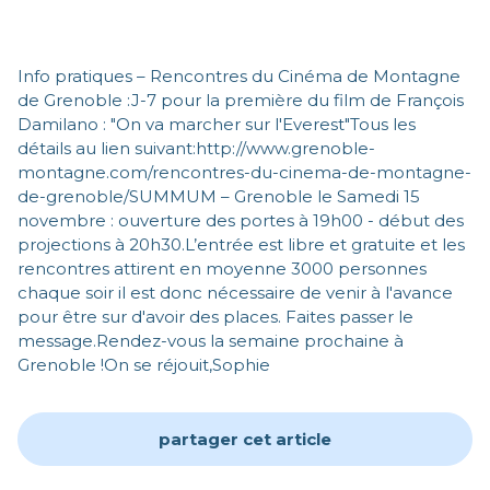
Info pratiques – Rencontres du Cinéma de Montagne
de Grenoble :J-7 pour la première du film de François
Damilano : "On va marcher sur l'Everest"Tous les
détails au lien suivant:http://www.grenoble-
montagne.com/rencontres-du-cinema-de-montagne-
de-grenoble/SUMMUM – Grenoble le Samedi 15
novembre : ouverture des portes à 19h00 - début des
projections à 20h30.L’entrée est libre et gratuite et les
rencontres attirent en moyenne 3000 personnes
chaque soir il est donc nécessaire de venir à l'avance
pour être sur d'avoir des places. Faites passer le
message.Rendez-vous la semaine prochaine à
Grenoble !On se réjouit,Sophie
partager cet article