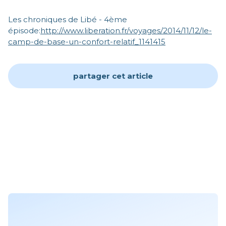
Les chroniques de Libé - 4ème
épisode:
http://www.liberation.fr/voyages/2014/11/12/le-
camp-de-base-un-confort-relatif_1141415
partager cet article