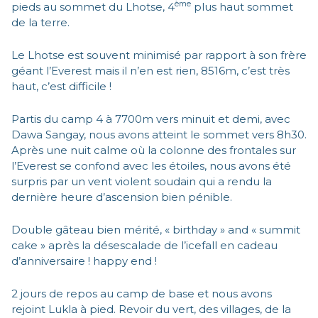
ème
pieds au sommet du Lhotse, 4
plus haut sommet
de la terre.
Le Lhotse est souvent minimisé par rapport à son frère
géant l’Everest mais il n’en est rien, 8516m, c’est très
haut, c’est difficile !
Partis du camp 4 à 7700m vers minuit et demi, avec
Dawa Sangay, nous avons atteint le sommet vers 8h30.
Après une nuit calme où la colonne des frontales sur
l’Everest se confond avec les étoiles, nous avons été
surpris par un vent violent soudain qui a rendu la
dernière heure d’ascension bien pénible.
Double gâteau bien mérité, « birthday » and « summit
cake » après la désescalade de l’icefall en cadeau
d’anniversaire ! happy end !
2 jours de repos au camp de base et nous avons
rejoint Lukla à pied. Revoir du vert, des villages, de la