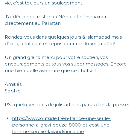
vie, c’est toujours un soulagement.
J’ai décidé de rester au Népal et d’enchainer
directement au Pakistan.
Rendez-vous dans quelques jours à Islamabad mais
d’ici là, dhal baat et repos pour renflouer la bête!
Un grand grand merci pour votre soutien, vos
encouragements et tous vos super messages. Encore
une bien belle aventure que ce Lhotse !
Amitiés,
Sophie
PS : quelques liens de jolis articles parus dans la presse:
https://www.outside.fr/en-france-une-seule-
personne-a-gravi-douze-8000-et-cest-une-
femme-sophie-lavaud/nocache