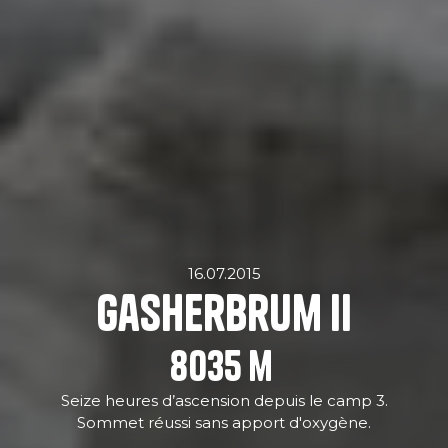
16.07.2015
Gasherbrum II
8035
m
Seize heures d’ascension depuis le camp 3.
Sommet réussi sans apport d'oxygène.