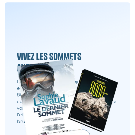
Vivez les sommets
autrement
Des films, des livres et toujours la même
envie : partager ce que l’on ne voit pas à
8000 mètres. Ces récits montrent les
coulisses, les visages, les choix. Ils donnent à
voir ce qu’une image ne dit pas toujours :
l’effort, le doute, la résilience, la beauté
brute.