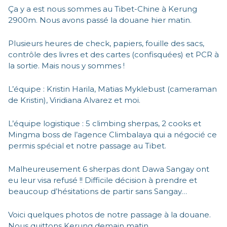
Ça y a est nous sommes au Tibet-Chine à Kerung
2900m. Nous avons passé la douane hier matin.
Plusieurs heures de check, papiers, fouille des sacs,
contrôle des livres et des cartes (confisquées) et PCR à
la sortie. Mais nous y sommes !
L’équipe : Kristin Harila, Matias Myklebust (cameraman
de Kristin), Viridiana Alvarez et moi.
L’équipe logistique : 5 climbing sherpas, 2 cooks et
Mingma boss de l’agence Climbalaya qui a négocié ce
permis spécial et notre passage au Tibet.
Malheureusement 6 sherpas dont Dawa Sangay ont
eu leur visa refusé !! Difficile décision à prendre et
beaucoup d’hésitations de partir sans Sangay…
Voici quelques photos de notre passage à la douane.
Nous quittons Kerung demain matin.