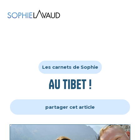
Les carnets de Sophie
Au Tibet !
partager cet article