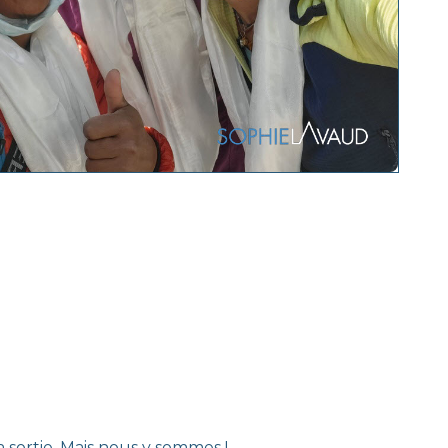
a sortie. Mais nous y sommes !