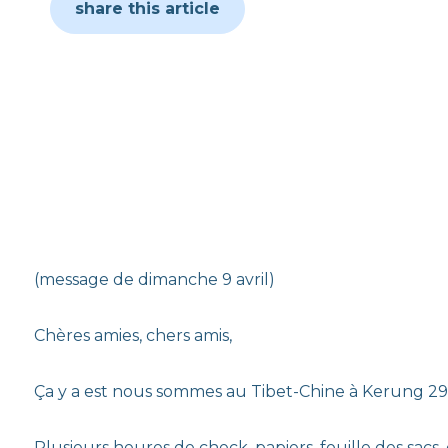
share this article
(message de dimanche 9 avril)
Chères amies, chers amis,
Ça y a est nous sommes au Tibet-Chine à Kerung 29
Plusieurs heures de check, papiers, fouille des sacs,