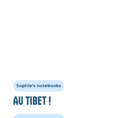
Sophie's notebooks
Au Tibet !