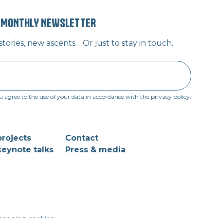
” MONTHLY NEWSLETTER
ories, new ascents… Or just to stay in touch.
u agree to the use of your data in accordance with the privacy policy.
rojects
Contact
eynote talks
Press & media