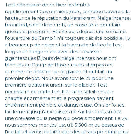
il est nécessaire de re-fixer les tentes
régulièrement.Ces derniers jours, la météo s’avère à la
hauteur de la réputation du Karakoram. Neige intense,
brouillard, soleil de plomb, un casse tête pour faire
quelques prévisions. Etant seuls depuis une semaine,
l’ouverture du Camp 1 n’a toujours pas été possible.Il y
a beaucoup de neige et la traversée de l’ice fall est
longue et dangereuse avec des crevasses
gigantesques !3 jours de neige intenses nous ont
bloqués au Camp de Base puis les sherpas ont
commencé à tracer sur le glacier et ont fait un
premier dépôt. Nous avons suivi le 27 pour une
première petite incursion sur le glacier. Il est
nécessaire de partir très tôt car le soleil ensuite
chauffe énormément et la progression devient
extrêmement pénible et dangereuse. On s’enfonce
facilement jusqu’aux cuisses ne sachant pas si c’est
une crevasse ou la neige qui cède simplement. Le 29,
nous sommes montés jusqu’à 5'500 m au dessus de
l’ice fall et avons bataillé dans les séracs pendant plus