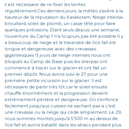
il est nécessaire de re-fixer les tentes
régulièrement.Ces derniers jours, la météo s’avère à la
hauteur de la réputation du Karakoram. Neige intense,
brouillard, soleil de plomb, un casse tête pour faire
quelques prévisions. Etant seuls depuis une semaine,
l’ouverture du Camp 1 n’a toujours pas été possible.Il y
a beaucoup de neige et la traversée de l’ice fall est
longue et dangereuse avec des crevasses
gigantesques !3 jours de neige intenses nous ont
bloqués au Camp de Base puis les sherpas ont
commencé à tracer sur le glacier et ont fait un
premier dépôt. Nous avons suivi le 27 pour une
première petite incursion sur le glacier. Il est
nécessaire de partir très tôt car le soleil ensuite
chauffe énormément et la progression devient
extrêmement pénible et dangereuse. On s’enfonce
facilement jusqu’aux cuisses ne sachant pas si c’est
une crevasse ou la neige qui cède simplement. Le 29,
nous sommes montés jusqu’à 5'500 m au dessus de
l’ice fall et avons bataillé dans les séracs pendant plus