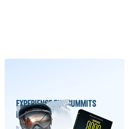
Experience the summits
differently
Movies, books and always the same desire: