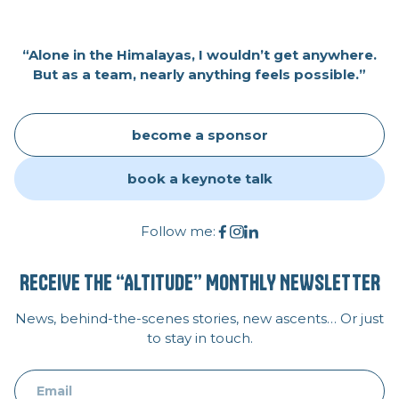
“Alone in the Himalayas, I wouldn’t get anywhere.
But as a team, nearly anything feels possible.”
become a sponsor
book a keynote talk
Follow me:
RECEIVE THE “ALTITUDE” MONTHLY NEWSLETTER
News, behind-the-scenes stories, new ascents… Or just
to stay in touch.