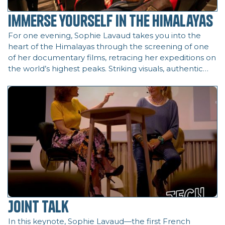
Immerse yourself in the Himalayas
For one evening, Sophie Lavaud takes you into the
heart of the Himalayas through the screening of one
of her documentary films, retracing her expeditions on
the world’s highest peaks. Striking visuals, authentic
storytelling, and the sharing of powerful emotions
create a unique immersion into the realm of extreme
altitude.
Joint Talk
In this keynote, Sophie Lavaud—the first French