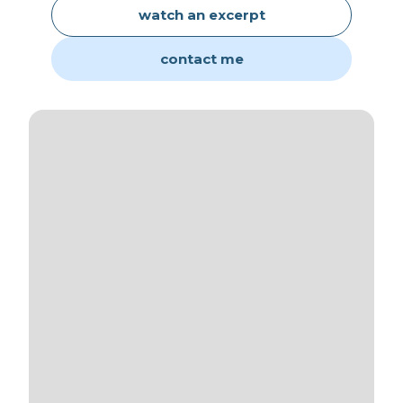
watch an excerpt
contact me