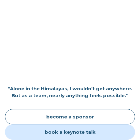
“Alone in the Himalayas, I wouldn’t get anywhere.
But as a team, nearly anything feels possible.”
become a sponsor
book a keynote talk