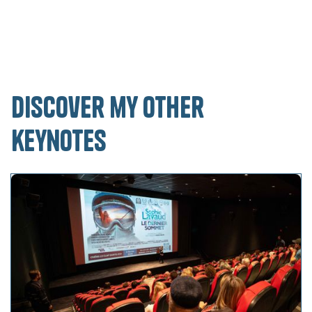
Discover my other
keynotes