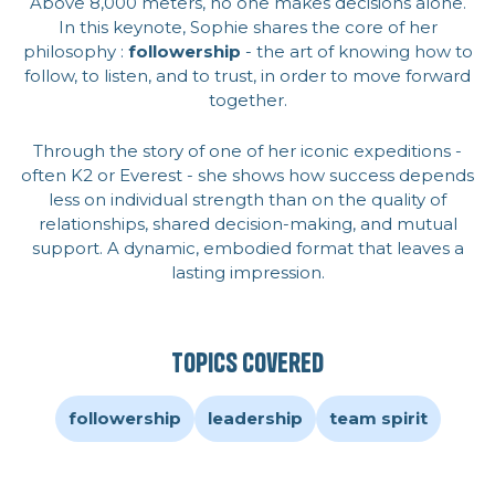
Above 8,000 meters, no one makes decisions alone.
In this keynote, Sophie shares the core of her
philosophy :
followership
- the art of knowing how to
follow, to listen, and to trust, in order to move forward
together.
Through the story of one of her iconic expeditions -
often K2 or Everest - she shows how success depends
less on individual strength than on the quality of
relationships, shared decision-making, and mutual
support. A dynamic, embodied format that leaves a
lasting impression.
Topics covered
followership
leadership
team spirit