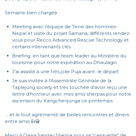
Semaine bien chargée :
Meeting avec l’équipe de Terre des hommes-
Nepal et visite du projet Samana, différents rendez-
vous pour Recco Advanced Rescue Technology et
certains intervenants clés
Briefing en tant que team leader au Ministère du
tourisme pour notre expédition au Dhaulagiri
J’ai assisté à une très jolie Puja avant le départ
Je suis invitée à l’Assemblée Générale de la
Taplejung society et très touchée d’avoir reçu une
lettre d’honneur avec mes amis sherpas pour notre
ascension du Kangchenjunga ce printemps
… et le tout agrémenté de belles rencontres et dîners
entre amis 👍😀
Merci à Dawa Sangay Sherpa pour sa “casquette” de