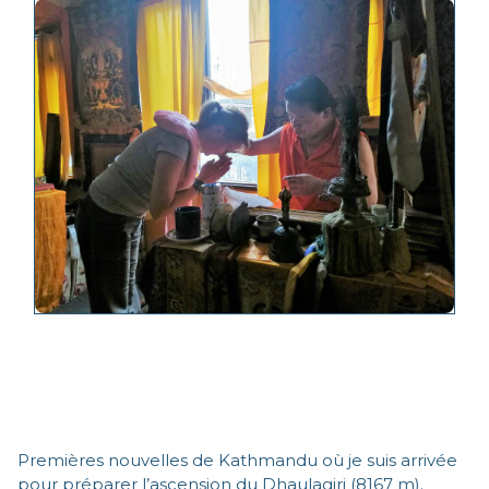
Premières nouvelles de Kathmandu où je suis arrivée
pour préparer l’ascension du Dhaulagiri (8167 m).