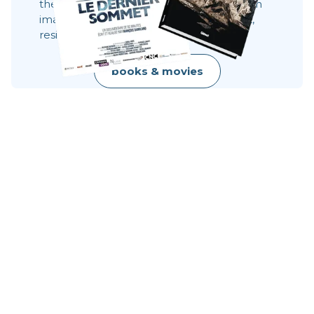
the faces, the choices. They show what an
image does not always say: effort, doubt,
resilience, raw beauty.
books & movies