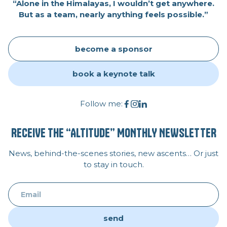
“Alone in the Himalayas, I wouldn’t get anywhere.
But as a team, nearly anything feels possible.”
become a sponsor
book a keynote talk
Follow me:
RECEIVE THE “ALTITUDE” MONTHLY NEWSLETTER
News, behind-the-scenes stories, new ascents… Or just
to stay in touch.