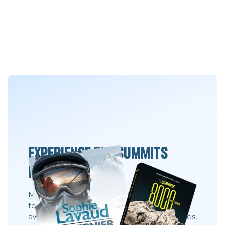
Experience the summits
differently
Movies, books and always the same desire:
to share what you can't see 8,000 meters
away. These stories show behind the scenes,