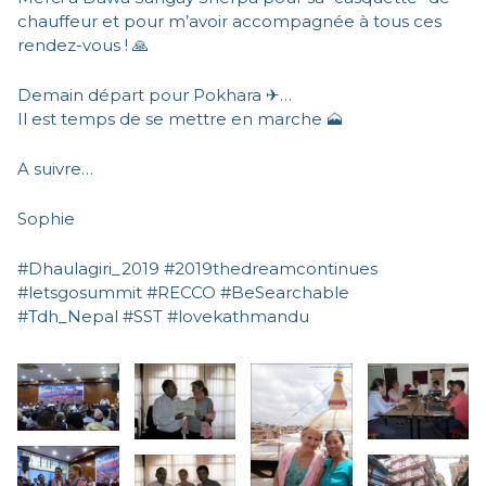
chauffeur et pour m’avoir accompagnée à tous ces
rendez-vous ! 🙏
Demain départ pour Pokhara ✈…
Il est temps de se mettre en marche 🗻
A suivre…
Sophie
#Dhaulagiri_2019 #2019thedreamcontinues
#letsgosummit #RECCO #BeSearchable
#Tdh_Nepal #SST #lovekathmandu