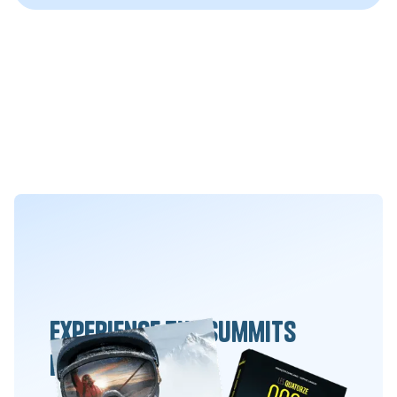
Experience the summits
differently