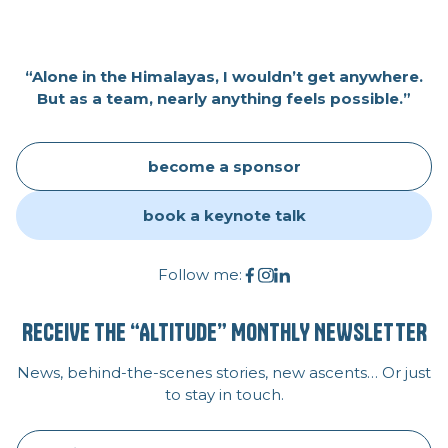
“Alone in the Himalayas, I wouldn’t get anywhere.
But as a team, nearly anything feels possible.”
become a sponsor
book a keynote talk
Follow me:
RECEIVE THE “ALTITUDE” MONTHLY NEWSLETTER
News, behind-the-scenes stories, new ascents… Or just
to stay in touch.