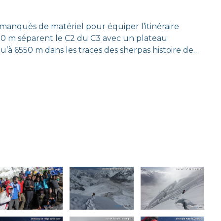
anqués de matériel pour équiper l’itinéraire
00 m séparent le C2 du C3 avec un plateau
u’à 6550 m dans les traces des sherpas histoire de…