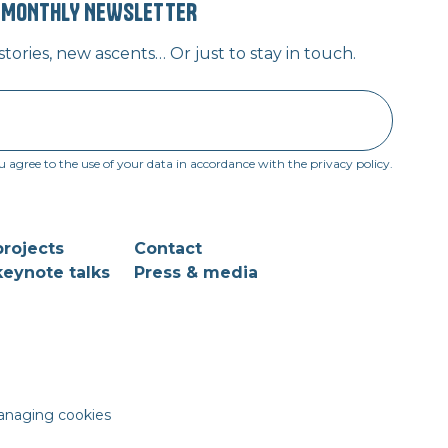
” MONTHLY NEWSLETTER
ories, new ascents… Or just to stay in touch.
u agree to the use of your data in accordance with the privacy policy.
rojects
Contact
eynote talks
Press & media
naging cookies