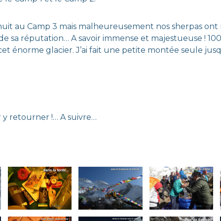
 nuit au Camp 3 mais malheureusement nos sherpas ont m
de sa réputation… A savoir immense et majestueuse ! 10
t énorme glacier. J’ai fait une petite montée seule jusq
 y retourner !… A suivre…