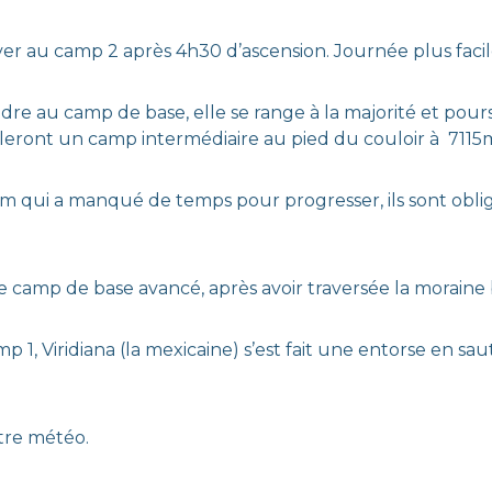
iver au camp 2 après 4h30 d’ascension. Journée plus facil
dre au camp de base, elle se range à la majorité et pours
lleront un camp intermédiaire au pied du couloir à 7115
am qui a manqué de temps pour progresser, ils sont obli
 le camp de base avancé, après avoir traversée la moraine
1, Viridiana (la mexicaine) s’est fait une entorse en sau
tre météo.