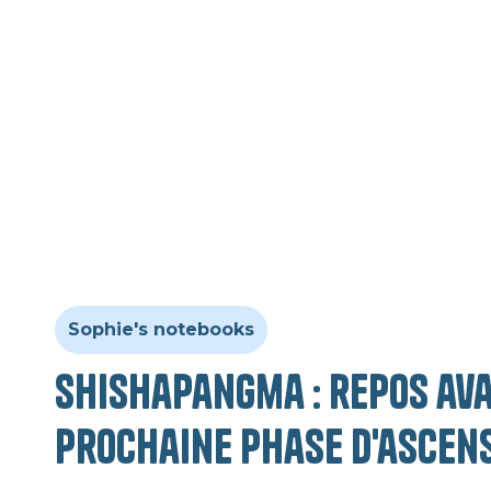
Sophie's notebooks
Shishapangma : repos av
prochaine phase d'ascen