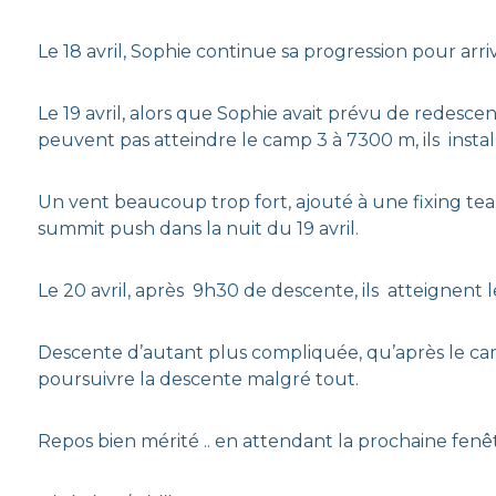
Le 18 avril, Sophie continue sa progression pour arr
Le 19 avril, alors que Sophie avait prévu de redescen
peuvent pas atteindre le camp 3 à 7300 m, ils insta
Un vent beaucoup trop fort, ajouté à une fixing te
summit push dans la nuit du 19 avril.
Le 20 avril, après 9h30 de descente, ils atteignent
Descente d’autant plus compliquée, qu’après le camp 
poursuivre la descente malgré tout.
Repos bien mérité .. en attendant la prochaine fenê