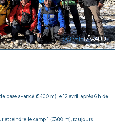
e base avancé (5400 m) le 12 avril, après 6 h de
r atteindre le camp 1 (6380 m), toujours