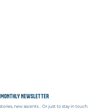
” MONTHLY NEWSLETTER
ories, new ascents… Or just to stay in touch.