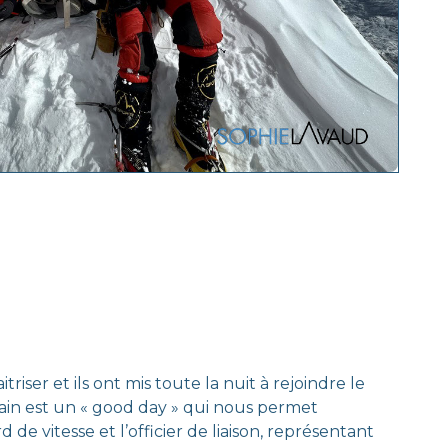
riser et ils ont mis toute la nuit à rejoindre le
main est un « good day » qui nous permet
d de vitesse et l’officier de liaison, représentant