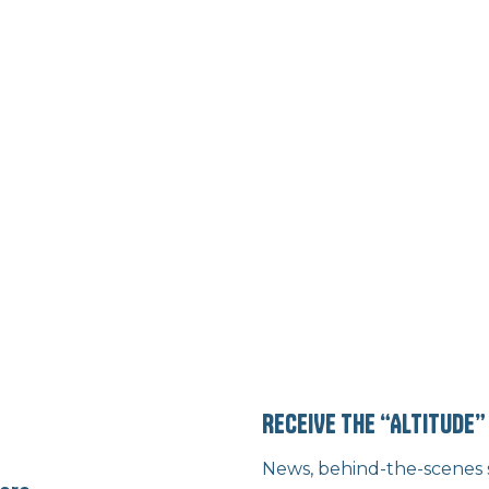
RECEIVE THE “ALTITUDE
News, behind-the-scenes st