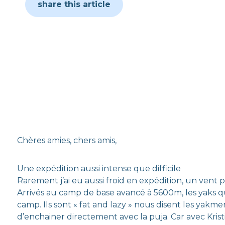
share this article
Chères amies, chers amis,
Une expédition aussi intense que difficile
Rarement j’ai eu aussi froid en expédition, un vent 
Arrivés au camp de base avancé à 5600m, les yaks qui n
camp. Ils sont « fat and lazy » nous disent les yak
d’enchainer directement avec la puja. Car avec Kristin 