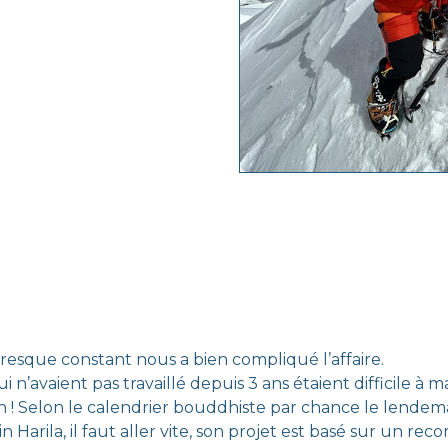
presque constant nous a bien compliqué l’affaire.
’avaient pas travaillé depuis 3 ans étaient difficile à mait
men ! Selon le calendrier bouddhiste par chance le lende
Harila, il faut aller vite, son projet est basé sur un recor