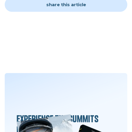
share this article
Experience the summits
differently