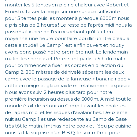
monter les 5 tentes en pleine chaleur avec Robert et
Ernesto. Tasser la neige sur une surface suffisante
pour 5 tentes puis les monter à presque 6000m nous
a pris plus de 2 heures ! Le reste de l’après midi nous la
passons à « faire de l’eau » sachant qu’il faut en
moyenne une heure pour faire bouillir un litre d’eau à
cette altitude!! Le Camp 1 est enfin ouvert et nous y
avons donc passé notre première nuit. Le lendemain
matin, les sherpas et Peter sont partis à 5 h du matin
pour commencer à fixer les cordes en direction du
Camp 2. 800 mètres de dénivelé séparent les deux
camp avec le passage de la fameuse « banana ridge »
arête en neige et glace raide et relativement exposée.
Nous avons suivi 2 heures plus tard pour notre
première incursion au dessus de 6000m. A midi tout le
monde était de retour au Camp 1 avant les chaleurs
de l’après midi et les risques d’avalanches. Deuxième
nuit au Camp 1 et une redescente au Camp de Base
très tôt le matin. Imthias notre cook et l’équipe cuisine
nous fait la surprise d’un B.B.Q. le soir même pour