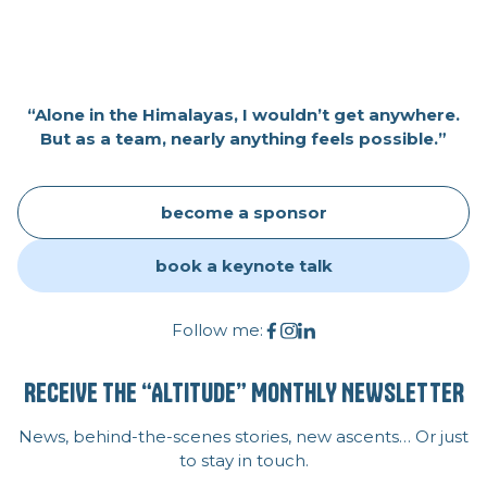
“Alone in the Himalayas, I wouldn’t get anywhere.
But as a team, nearly anything feels possible.”
become a sponsor
book a keynote talk
Follow me:
RECEIVE THE “ALTITUDE” MONTHLY NEWSLETTER
News, behind-the-scenes stories, new ascents… Or just
to stay in touch.